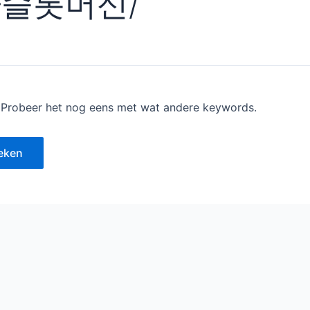
슬롯머신/
 Probeer het nog eens met wat andere keywords.