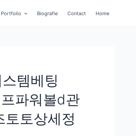
Portfolio
Biografie
Contact
Home
시스템베팅
세이프파워볼ⅾ관
즈토토상세정